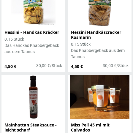
Hessini - Handkäs Kräcker
Hessini Handkäscracker
Rosmarin
0.15 Stück
0.15 Stück
Das Handkäs Knabbergebäck
Das Knabbergebäck aus dem
aus dem Taunus
Taunus
30,00 €/Stück
30,00 €/Stück
4,50 €
4,50 €
Mainhattan Steaksauce -
Miss Pell 45 ml mit
leicht scharf
Calvados