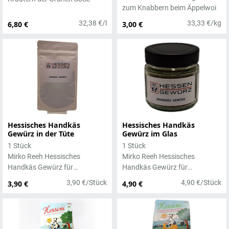
zum Knabbern beim Äppelwoi
32,38 €/l
33,33 €/kg
6,80 €
3,00 €
Hessisches Handkäs
Hessisches Handkäs
Gewürz in der Tüte
Gewürz im Glas
1 Stück
1 Stück
Mirko Reeh Hessisches
Mirko Reeh Hessisches
Handkäs Gewürz für
Handkäs Gewürz für
klassischen Handkäs und
klassischen Handkäs und
3,90 €/Stück
4,90 €/Stück
3,90 €
4,90 €
Salate, 30g
Salate, 30g