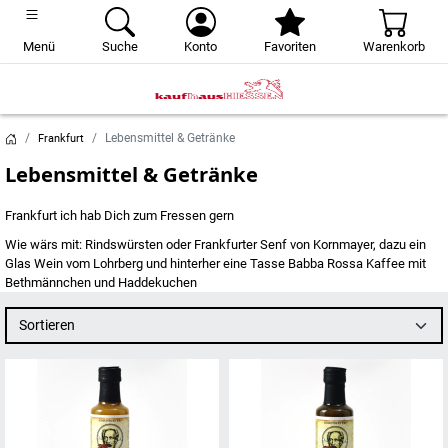
Menü
Suche
Konto
Favoriten
Warenkorb
Lebensmittel & Getränke
Frankfurt
Lebensmittel & Getränke
Frankfurt ich hab Dich zum Fressen gern
Wie wärs mit: Rindswürsten oder Frankfurter Senf von Kornmayer, dazu ein
Glas Wein vom Lohrberg und hinterher eine Tasse Babba Rossa Kaffee mit
Bethmännchen und Haddekuchen
Sortieren