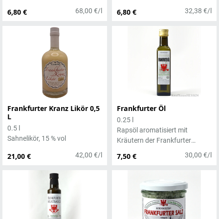
68,00 €/l
32,38 €/l
6,80 €
6,80 €
Frankfurter Kranz Likör 0,5
Frankfurter Öl
L
0.25 l
0.5 l
Rapsöl aromatisiert mit
Sahnelikör, 15 % vol
Kräutern der Frankfurter
Grünen Soße
42,00 €/l
30,00 €/l
21,00 €
7,50 €