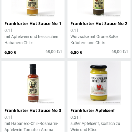
Frankfurter Hot Sauce No 1
Frankfurter Hot Sauce No 2
0.1 l
0.1 l
mit Apfelwein und hessischen
Würzsoße mit Grüne Soße
Habanero Chilis
Kräutern und Chilis
68,00 €/l
68,00 €/l
6,80 €
6,80 €
Frankfurter Hot Sauce No 3
Frankfurter Apfelsenf
0.1 l
0.21 l
mit Habanero-Chili-Rosmarin-
süßer Apfelsenf, köstlich zu
Apfelwein-Tomaten-Aroma
Wein und Käse