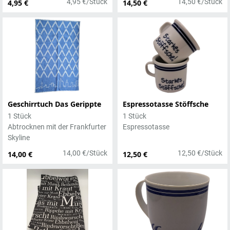
4,95 €/Stück
14,50 €/Stück
4,95 €
14,50 €
Geschirrtuch Das Gerippte
Espressotasse Stöffsche
1 Stück
1 Stück
Abtrocknen mit der Frankfurter
Espressotasse
Skyline
14,00 €/Stück
12,50 €/Stück
14,00 €
12,50 €