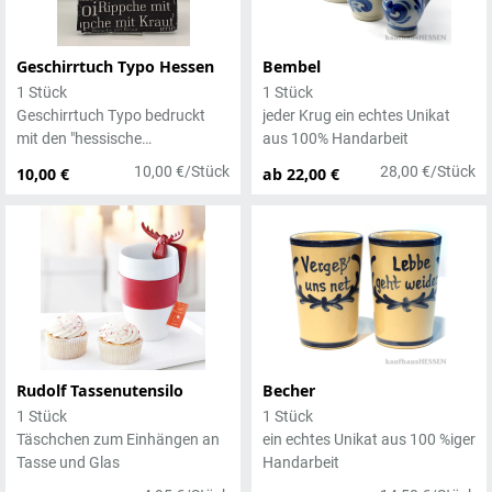
Geschirrtuch Typo Hessen
Bembel
1 Stück
1 Stück
Geschirrtuch Typo bedruckt
jeder Krug ein echtes Unikat
mit den "hessische
aus 100% Handarbeit
Spezialitäten"
10,00 €/Stück
28,00 €/Stück
10,00 €
ab 22,00 €
Rudolf Tassenutensilo
Becher
1 Stück
1 Stück
Täschchen zum Einhängen an
ein echtes Unikat aus 100 %iger
Tasse und Glas
Handarbeit