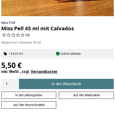
Miss Pell
Miss Pell 45 ml mit Calvados
(0)
Mispel mit Calvados 45 ml
●
122,22 €/l
Sofort lieferbar
5,50 €
inkl. MwSt., zzgl.
Versandkosten
In den Warenkorb
In die Lieblingsliste
Auf den Merkzettel
Auf den Wunschzettel