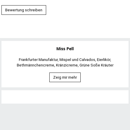
Bewertung schreiben
Miss Pell
Frankfurter Manufaktur, Mispel und Calvados, Eierlikör,
Bethmännchencreme, Kränzicreme, Grüne Soße Kräuter
Zeig mir mehr