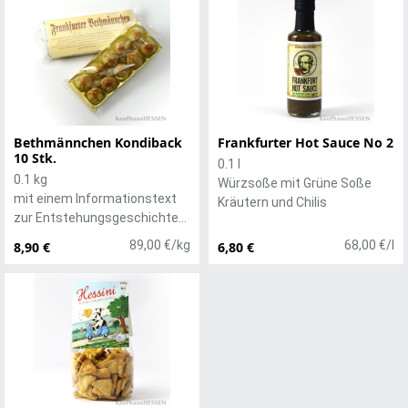
Bethmännchen Kondiback
Frankfurter Hot Sauce No 2
10 Stk.
0.1 l
0.1 kg
Würzsoße mit Grüne Soße
mit einem Informationstext
Kräutern und Chilis
zur Entstehungsgeschichte
des Frankfurter
89,00 €/kg
68,00 €/l
8,90 €
6,80 €
Traditionsgebäcks