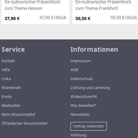
Ein kulinarischer Präsentkorb
Ein kulinarischer Präsentkorb
zum Thema Hessen
zum Thema Frankfurt!
37,90 €/Stück
50,50 €/Stück
37,90 €
50,50 €
Service
Informationen
Kontakt
Impressum
Hilfe
AGB
Links
Datenschutz
Warenkorb
Zahlung und Lieferung
Konto
Widerrufsrecht
Merkzettel
Wie bestellen?
Mein Wunschzettel
Newsletter
Öffentlicher Wunschzettel
Vertrag widerrufen
Währung