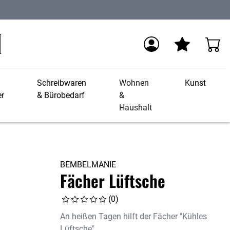
Schreibwaren
Wohnen
Kunst
r
& Bürobedarf
&
Haushalt
BEMBELMANIE
Fächer Lüftsche
(0)
An heißen Tagen hilft der Fächer "Kühles
Lüftsche"