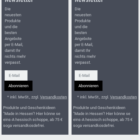
Die
Die
neuesten
neuesten
Produkte
Produkte
und die
und die
besten
besten
Angebote
Angebote
per E-Mail,
per E-Mail,
damit Ihr
damit Ihr
nichts mehr
nichts mehr
verpasst.
verpasst.
Newsletter
Newsletter
Abonnieren
Abonnieren
* inkl. MwSt., zzgl.
Versandkosten
* inkl. MwSt., zzgl.
Versandkosten
Produkte und Geschenkideen
Produkte und Geschenkideen
"Made in Hessen"! Hier könne se
"Made in Hessen"! Hier könne se
eins-A hessisch schoppe, ab 75 €
eins-A hessisch schoppe, ab 75 €
soga versandkosdefrei.
soga versandkosdefrei.