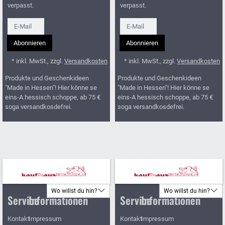
verpasst.
verpasst.
Newsletter
Newsletter
Abonnieren
Abonnieren
* inkl. MwSt., zzgl.
Versandkosten
* inkl. MwSt., zzgl.
Versandkosten
Produkte und Geschenkideen
Produkte und Geschenkideen
"Made in Hessen"! Hier könne se
"Made in Hessen"! Hier könne se
eins-A hessisch schoppe, ab 75 €
eins-A hessisch schoppe, ab 75 €
soga versandkosdefrei.
soga versandkosdefrei.
Wo willst du hin?
Wo willst du hin?
Service
Informationen
Service
Informationen
Kontakt
Impressum
Kontakt
Impressum