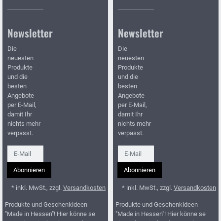
Newsletter
Newsletter
Die
Die
neuesten
neuesten
Produkte
Produkte
und die
und die
besten
besten
Angebote
Angebote
per E-Mail,
per E-Mail,
damit Ihr
damit Ihr
nichts mehr
nichts mehr
verpasst.
verpasst.
Newsletter
Newsletter
Abonnieren
Abonnieren
* inkl. MwSt., zzgl.
Versandkosten
* inkl. MwSt., zzgl.
Versandkosten
Produkte und Geschenkideen
Produkte und Geschenkideen
"Made in Hessen"! Hier könne se
"Made in Hessen"! Hier könne se