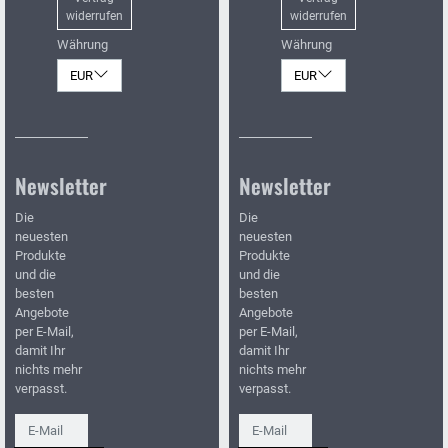
widerrufen
widerrufen
Währung
Währung
EUR
EUR
Newsletter
Newsletter
Die
Die
neuesten
neuesten
Produkte
Produkte
und die
und die
besten
besten
Angebote
Angebote
per E-Mail,
per E-Mail,
damit Ihr
damit Ihr
nichts mehr
nichts mehr
verpasst.
verpasst.
Newsletter
Newsletter