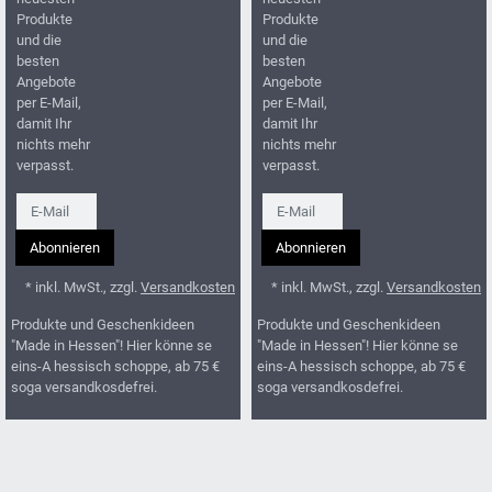
Produkte
Produkte
und die
und die
besten
besten
Angebote
Angebote
per E-Mail,
per E-Mail,
damit Ihr
damit Ihr
nichts mehr
nichts mehr
verpasst.
verpasst.
Newsletter
Newsletter
Abonnieren
Abonnieren
* inkl. MwSt., zzgl.
Versandkosten
* inkl. MwSt., zzgl.
Versandkosten
Produkte und Geschenkideen
Produkte und Geschenkideen
"Made in Hessen"! Hier könne se
"Made in Hessen"! Hier könne se
eins-A hessisch schoppe, ab 75 €
eins-A hessisch schoppe, ab 75 €
soga versandkosdefrei.
soga versandkosdefrei.