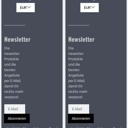
EUR
EUR
Newsletter
Newsletter
Die
Die
neuesten
neuesten
Produkte
Produkte
und die
und die
besten
besten
Angebote
Angebote
per E-Mail,
per E-Mail,
damit Ihr
damit Ihr
nichts mehr
nichts mehr
verpasst.
verpasst.
Newsletter
Newsletter
Abonnieren
Abonnieren