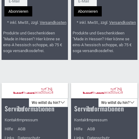
Abonnieren
Abonnieren
* inkl. MwSt., zzgl.
Versandkosten
* inkl. MwSt., zzgl.
Versandkosten
Produkte und Geschenkideen
Produkte und Geschenkideen
"Made in Hessen"! Hier könne se
"Made in Hessen"! Hier könne se
eins-A hessisch schoppe, ab 75 €
eins-A hessisch schoppe, ab 75 €
soga versandkosdefrei.
soga versandkosdefrei.
Wo willst du hin?
Wo willst du hin?
Service
Informationen
Service
Informationen
Kontakt
Impressum
Kontakt
Impressum
Hilfe
AGB
Hilfe
AGB
Links
Datenschutz
Links
Datenschutz