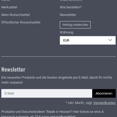
Merkzettel
Wie bestellen?
Mein Wunschzettel
Newsletter
Öffentlicher Wunschzettel
Vertrag widerrufen
Währung
EUR
Newsletter
Die neuesten Produkte und die besten Angebote per E-Mail, damit Ihr nichts
mehr verpasst.
Newsletter
Abonnieren
* inkl. MwSt., zzgl.
Versandkosten
Produkte und Geschenkideen "Made in Hessen"! Hier könne se eins-A
hessisch schoppe, ab 75 € soga versandkosdefrei.