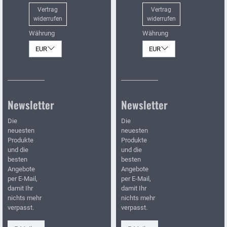
Vertrag
Vertrag
widerrufen
widerrufen
Währung
Währung
EUR
EUR
Newsletter
Newsletter
Die
Die
neuesten
neuesten
Produkte
Produkte
und die
und die
besten
besten
Angebote
Angebote
per E-Mail,
per E-Mail,
damit Ihr
damit Ihr
nichts mehr
nichts mehr
verpasst.
verpasst.
Newsletter
Newsletter