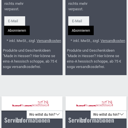
nichts mehr
nichts mehr
verpasst.
verpasst.
Newsletter
Newsletter
Abonnieren
Abonnieren
* inkl. MwSt., zzgl.
Versandkosten
* inkl. MwSt., zzgl.
Versandkosten
Produkte und Geschenkideen
Produkte und Geschenkideen
"Made in Hessen"! Hier könne se
"Made in Hessen"! Hier könne se
eins-A hessisch schoppe, ab 75 €
eins-A hessisch schoppe, ab 75 €
soga versandkosdefrei.
soga versandkosdefrei.
Wo willst du hin?
Wo willst du hin?
Service
Informationen
Service
Informationen