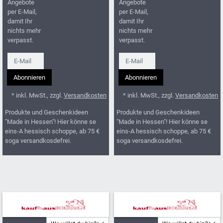
Angebote
Angebote
per E-Mail,
per E-Mail,
damit Ihr
damit Ihr
nichts mehr
nichts mehr
verpasst.
verpasst.
Newsletter
Newsletter
Abonnieren
Abonnieren
* inkl. MwSt., zzgl.
Versandkosten
* inkl. MwSt., zzgl.
Versandkosten
Produkte und Geschenkideen
Produkte und Geschenkideen
"Made in Hessen"! Hier könne se
"Made in Hessen"! Hier könne se
eins-A hessisch schoppe, ab 75 €
eins-A hessisch schoppe, ab 75 €
soga versandkosdefrei.
soga versandkosdefrei.