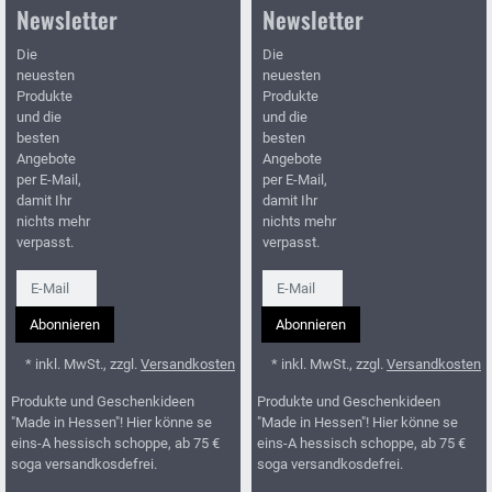
Newsletter
Newsletter
Die
Die
neuesten
neuesten
Produkte
Produkte
und die
und die
besten
besten
Angebote
Angebote
per E-Mail,
per E-Mail,
damit Ihr
damit Ihr
nichts mehr
nichts mehr
verpasst.
verpasst.
Newsletter
Newsletter
Abonnieren
Abonnieren
* inkl. MwSt., zzgl.
Versandkosten
* inkl. MwSt., zzgl.
Versandkosten
Produkte und Geschenkideen
Produkte und Geschenkideen
"Made in Hessen"! Hier könne se
"Made in Hessen"! Hier könne se
eins-A hessisch schoppe, ab 75 €
eins-A hessisch schoppe, ab 75 €
soga versandkosdefrei.
soga versandkosdefrei.