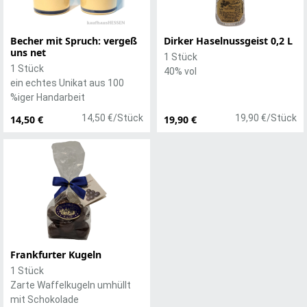
Becher mit Spruch: vergeß
Dirker Haselnussgeist 0,2 L
uns net
1 Stück
1 Stück
40% vol
ein echtes Unikat aus 100
%iger Handarbeit
14,50 €/Stück
19,90 €/Stück
14,50 €
19,90 €
Frankfurter Kugeln
1 Stück
Zarte Waffelkugeln umhüllt
mit Schokolade