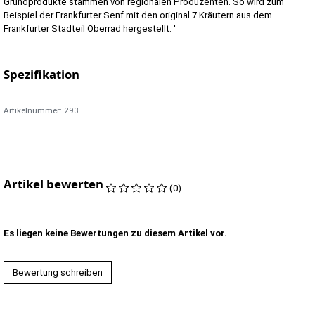
Grundprodukte stammen von regionalen Produzenten. So wird zum
Beispiel der Frankfurter Senf mit den original 7 Kräutern aus dem
Frankfurter Stadteil Oberrad hergestellt. '
Spezifikation
Artikelnummer: 293
Artikel bewerten
(0)
Es liegen keine Bewertungen zu diesem Artikel vor.
Bewertung schreiben