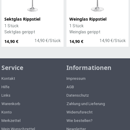
Sektglas Rippstiel
Weinglas Rippstiel
1 Stück
1 Stück
Sektglas gerippt
Weinglas gerippt
14,90 €/Stück
14,90 €/Stück
14,90 €
14,90 €
Service
Informationen
Kontakt
Impressum
Hilfe
AGB
Links
Datenschutz
Warenkorb
Zahlung und Lieferung
Konto
Widerrufsrecht
Merkzettel
Wie bestellen?
Mein Wunschzettel
Newsletter