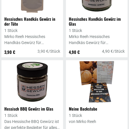
Hessisches Handkäs Gewürz in
Hessisches Handkäs Gewürz im
der Tüte
Glas
1 Stück
1 Stück
Mirko Reeh Hessisches
Mirko Reeh Hessisches
Handkäs Gewürz für
Handkäs Gewürz für
klassischen Handkäs und
klassischen Handkäs und
3,90 €
3,90 €/Stück
4,90 €
4,90 €/Stück
Salate, 30g
Salate, 30g
Hessisch BBQ Gewürz im Glas
Meine Backstube
1 Stück
1 Stück
Das Hessische BBQ Gewürz ist
von Mirko Reeh
der perfekte Begleiter für alles