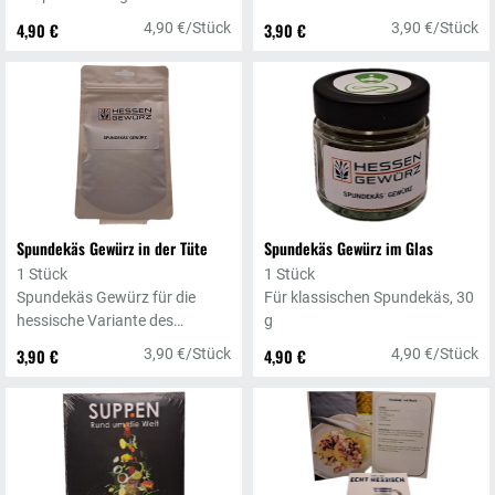
Gegrillte, 30 g
4,90 €
4,90 €/Stück
3,90 €
3,90 €/Stück
Spundekäs Gewürz in der Tüte
Spundekäs Gewürz im Glas
1 Stück
1 Stück
Spundekäs Gewürz für die
Für klassischen Spundekäs, 30
hessische Variante des
g
Obazda, 30 g
3,90 €
3,90 €/Stück
4,90 €
4,90 €/Stück