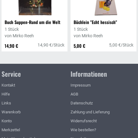
Buch Suppen-Rund um die Welt
Büchlein "Echt hessisch"
1 Stück
1 Stück
von Mirko Reeh
von Mirko Reeh
14,90 €
14,90 €/Stück
5,00 €
5,00 €/Stück
Service
Informationen
Kontakt
Impressum
Hilfe
AGB
Links
Datenschutz
Warenkorb
Zahlung und Lieferung
Konto
Widerrufsrecht
Merkzettel
Wie bestellen?