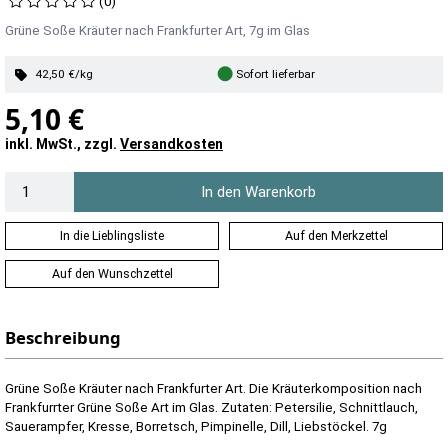
(0)
Grüne Soße Kräuter nach Frankfurter Art, 7g im Glas
●
42,50 €/kg
Sofort lieferbar
5,10 €
inkl. MwSt., zzgl.
Versandkosten
In den Warenkorb
In die Lieblingsliste
Auf den Merkzettel
Auf den Wunschzettel
Beschreibung
Grüne Soße Kräuter nach Frankfurter Art. Die Kräuterkomposition nach
Frankfurrter Grüne Soße Art im Glas. Zutaten: Petersilie, Schnittlauch,
Sauerampfer, Kresse, Borretsch, Pimpinelle, Dill, Liebstöckel. 7g