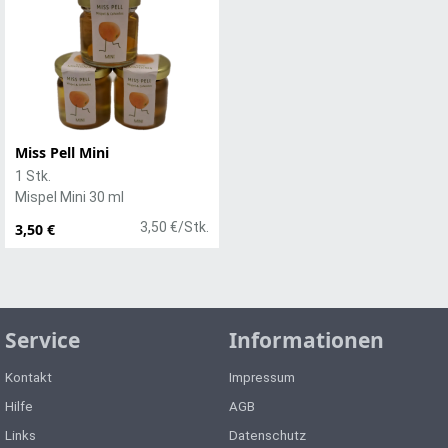
Miss Pell Mini
1 Stk.
Mispel Mini 30 ml
3,50 €/Stk.
3,50 €
Service
Informationen
Kontakt
Impressum
Hilfe
AGB
Links
Datenschutz