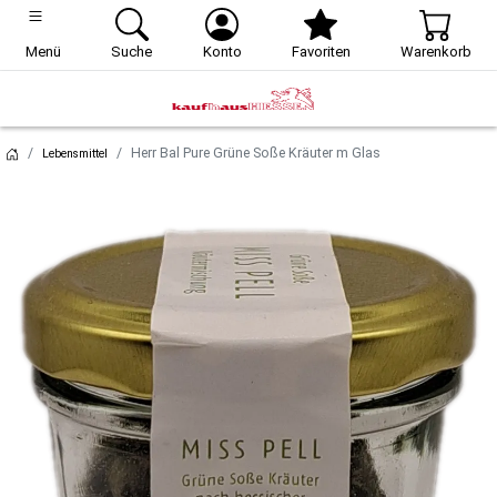
Menü
Suche
Konto
Favoriten
Warenkorb
Herr Bal Pure Grüne Soße Kräuter m Glas
Lebensmittel