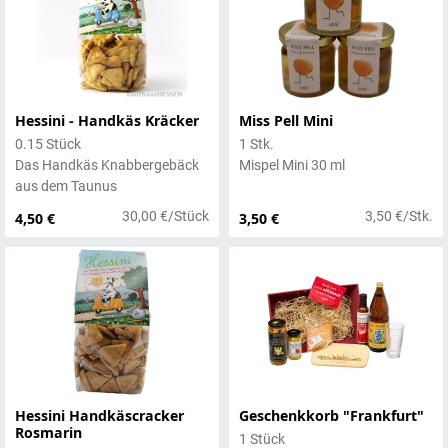
Hessini - Handkäs Kräcker
Miss Pell Mini
0.15 Stück
1 Stk.
Das Handkäs Knabbergebäck
Mispel Mini 30 ml
aus dem Taunus
30,00 €/Stück
3,50 €/Stk.
4,50 €
3,50 €
Hessini Handkäscracker
Geschenkkorb "Frankfurt"
Rosmarin
1 Stück