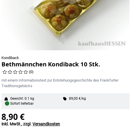
Kondiback
Bethmännchen Kondiback 10 Stk.
(0)
mit einem Informationstext zur Entstehungsgeschichte des Frankfurter
Traditionsgebäcks
Gewicht: 0.1 kg
89,00 €/kg
●
Sofort lieferbar
8,90 €
inkl. MwSt., zzgl.
Versandkosten