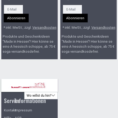
Newsletter
Newsletter
Abonnieren
Abonnieren
* inkl. MwSt., zzgl.
Versandkosten
* inkl. MwSt., zzgl.
Versandkosten
Produkte und Geschenkideen
Produkte und Geschenkideen
"Made in Hessen"! Hier könne se
"Made in Hessen"! Hier könne se
eins-A hessisch schoppe, ab 75 €
eins-A hessisch schoppe, ab 75 €
soga versandkosdefrei.
soga versandkosdefrei.
Wo willst du hin?
Service
Informationen
Kontakt
Impressum
Hilfe
AGB