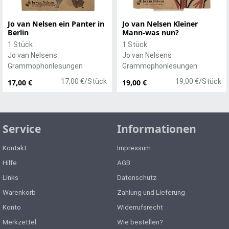
Jo van Nelsen ein Panter in
Jo van Nelsen Kleiner
Berlin
Mann-was nun?
1 Stück
1 Stück
Jo van Nelsens
Jo van Nelsens
Grammophonlesungen
Grammophonlesungen
17,00 €/Stück
19,00 €/Stück
17,00 €
19,00 €
Service
Informationen
Kontakt
Impressum
Hilfe
AGB
Links
Datenschutz
Warenkorb
Zahlung und Lieferung
Konto
Widerrufsrecht
Merkzettel
Wie bestellen?