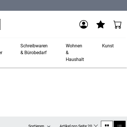
Schreibwaren
Wohnen
Kunst
r
& Bürobedarf
&
Haushalt
Sortieren
Artikel pro Seite 20