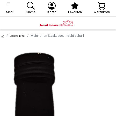
Menü
Suche
Konto
Favoriten
Warenkorb
Mainhattan Steaksauce - leicht scharf
Lebensmittel