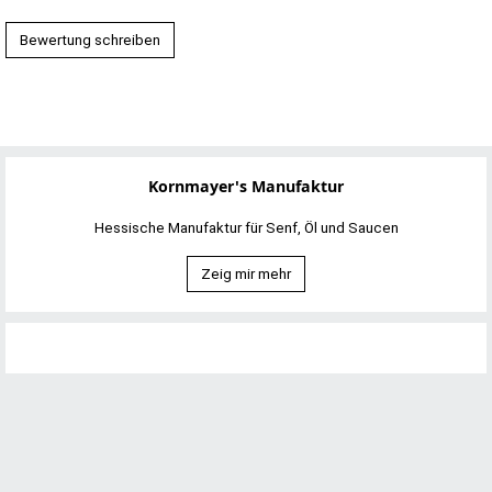
Bewertung schreiben
Kornmayer's Manufaktur
Hessische Manufaktur für Senf, Öl und Saucen
Zeig mir mehr