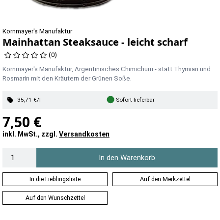
Kornmayer's Manufaktur
Mainhattan Steaksauce - leicht scharf
(0)
Kornmayer's Manufaktur, Argentinisches Chimichurri - statt Thymian und
Rosmarin mit den Kräutern der Grünen Soße.
●
35,71 €/l
Sofort lieferbar
7,50 €
inkl. MwSt., zzgl.
Versandkosten
In den Warenkorb
In die Lieblingsliste
Auf den Merkzettel
Auf den Wunschzettel