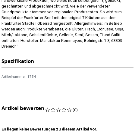
handwerkliche Produktion, wo vieles noch selbst gerührt, gehackt,
geschnitten und abgeschmeckt wird. Viele der verwendeten
Grundprodukte stammen von regionalen Produzenten. So wird zum
Beispiel der Frankfurter Senf mit den original 7 Kräutern aus dem
Frankfurter Stadteil Oberrad hergestellt. Allergiehinweis: im Betrieb
werden auch Produkte verarbeitet, die Gluten, Fisch, Erdnüsse, Soja,
Milch/Laktose, Schalenfrüchte, Sellerie, Senf, Sesam, Ei und Sulfit
enthalten. Hersteller: Manufaktur Kornmayers, Behringstr. 1-3, 63303
Dreieich '
Spezifikation
Artikelnummer: 1754
Artikel bewerten
(0)
Es liegen keine Bewertungen zu diesem Artikel vor.