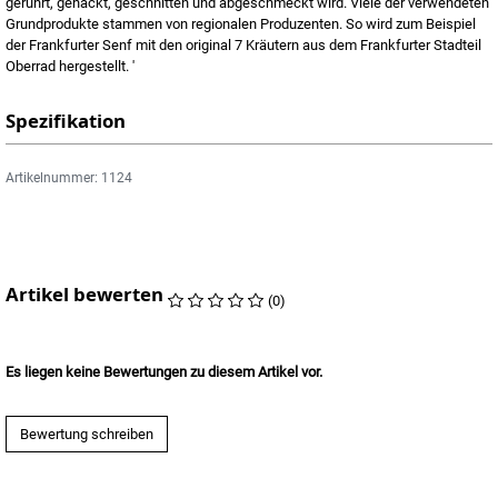
gerührt, gehackt, geschnitten und abgeschmeckt wird. Viele der verwendeten
Grundprodukte stammen von regionalen Produzenten. So wird zum Beispiel
der Frankfurter Senf mit den original 7 Kräutern aus dem Frankfurter Stadteil
Oberrad hergestellt. '
Spezifikation
Artikelnummer: 1124
Artikel bewerten
(0)
Es liegen keine Bewertungen zu diesem Artikel vor.
Bewertung schreiben