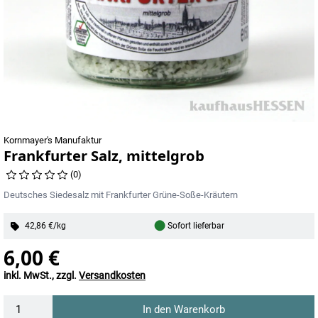
Kornmayer's Manufaktur
Frankfurter Salz, mittelgrob
(0)
Deutsches Siedesalz mit Frankfurter Grüne-Soße-Kräutern
●
42,86 €/kg
Sofort lieferbar
6,00 €
inkl. MwSt., zzgl.
Versandkosten
In den Warenkorb