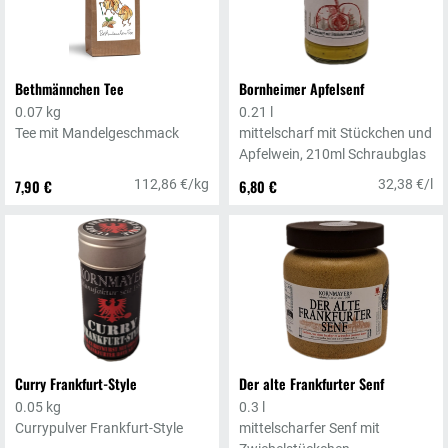
Bethmännchen Tee
Bornheimer Apfelsenf
0.07 kg
0.21 l
Tee mit Mandelgeschmack
mittelscharf mit Stückchen und
Apfelwein, 210ml Schraubglas
7,90 €
112,86 €/kg
6,80 €
32,38 €/l
Curry Frankfurt-Style
Der alte Frankfurter Senf
0.05 kg
0.3 l
Currypulver Frankfurt-Style
mittelscharfer Senf mit