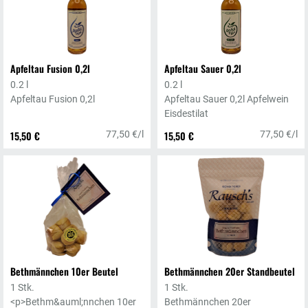
Apfeltau Fusion 0,2l
Apfeltau Sauer 0,2l
0.2 l
0.2 l
Apfeltau Fusion 0,2l
Apfeltau Sauer 0,2l Apfelwein
Eisdestilat
15,50 €
77,50 €/l
15,50 €
77,50 €/l
Bethmännchen 10er Beutel
Bethmännchen 20er Standbeutel
1 Stk.
1 Stk.
<p>Bethm&auml;nnchen 10er
Bethmännchen 20er