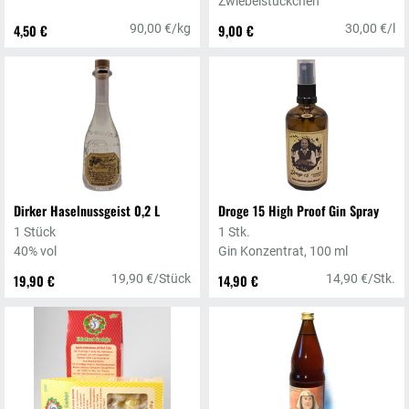
Zwiebelstückchen
4,50 €
90,00 €/kg
9,00 €
30,00 €/l
Dirker Haselnussgeist 0,2 L
Droge 15 High Proof Gin Spray
1 Stück
1 Stk.
40% vol
Gin Konzentrat, 100 ml
19,90 €
19,90 €/Stück
14,90 €
14,90 €/Stk.