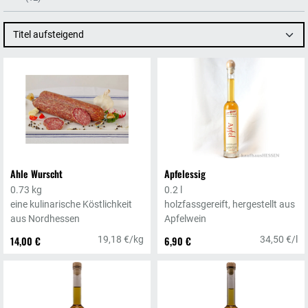
Titel aufsteigend
Ahle Wurscht
Apfelessig
0.73 kg
0.2 l
eine kulinarische Köstlichkeit
holzfassgereift, hergestellt aus
aus Nordhessen
Apfelwein
14,00 €
19,18 €/kg
6,90 €
34,50 €/l