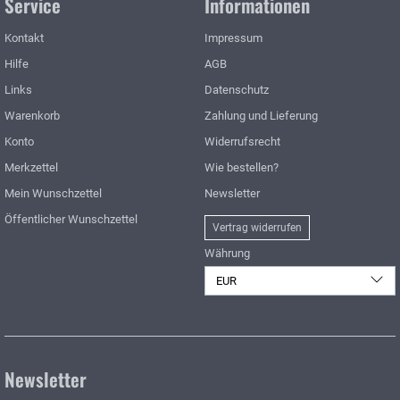
Service
Informationen
Kontakt
Impressum
Hilfe
AGB
Links
Datenschutz
Warenkorb
Zahlung und Lieferung
Konto
Widerrufsrecht
Merkzettel
Wie bestellen?
Mein Wunschzettel
Newsletter
Öffentlicher Wunschzettel
Vertrag widerrufen
Währung
EUR
Newsletter