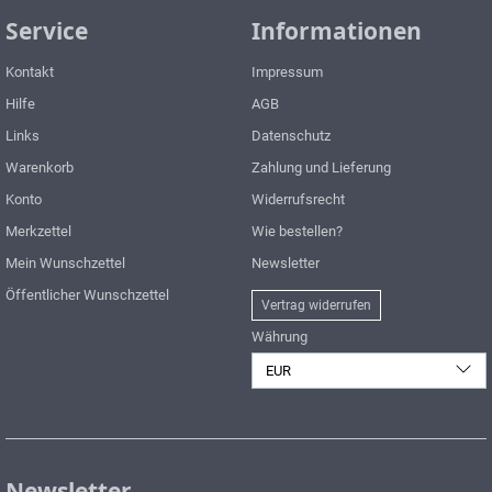
Service
Informationen
Kontakt
Impressum
Hilfe
AGB
Links
Datenschutz
Warenkorb
Zahlung und Lieferung
Konto
Widerrufsrecht
Merkzettel
Wie bestellen?
Mein Wunschzettel
Newsletter
Öffentlicher Wunschzettel
Vertrag widerrufen
Währung
EUR
Newsletter