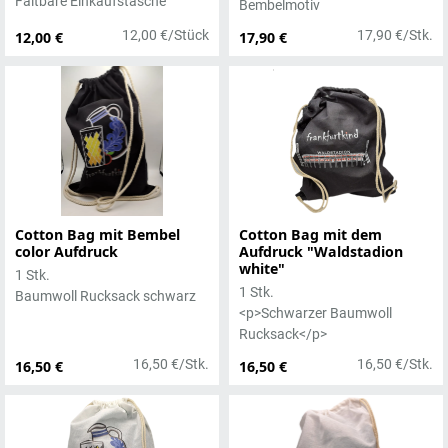
Faltbare Einkaufstasche
Bembelmotiv
12,00 €/Stück
17,90 €/Stk.
12,00 €
17,90 €
Cotton Bag mit Bembel
Cotton Bag mit dem
color Aufdruck
Aufdruck "Waldstadion
white"
1 Stk.
1 Stk.
Baumwoll Rucksack schwarz
<p>Schwarzer Baumwoll
Rucksack</p>
16,50 €/Stk.
16,50 €/Stk.
16,50 €
16,50 €