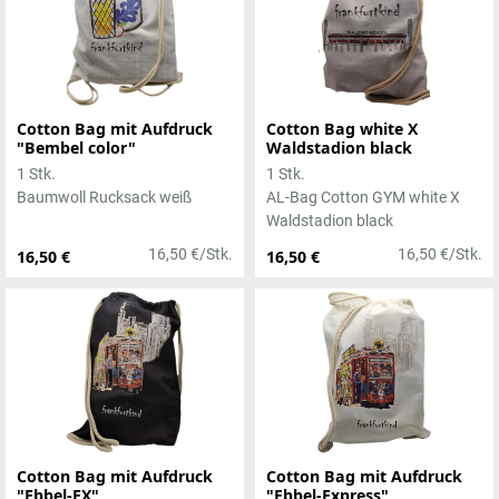
Cotton Bag mit Aufdruck
Cotton Bag white X
"Bembel color"
Waldstadion black
1 Stk.
1 Stk.
Baumwoll Rucksack weiß
AL-Bag Cotton GYM white X
Waldstadion black
16,50 €/Stk.
16,50 €/Stk.
16,50 €
16,50 €
Cotton Bag mit Aufdruck
Cotton Bag mit Aufdruck
"Ebbel-EX"
"Ebbel-Express"