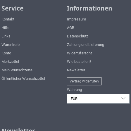
Service
Informationen
Kontakt
Impressum
Hilfe
AGB
Links
Datenschutz
Warenkorb
Zahlung und Lieferung
Konto
Widerrufsrecht
Merkzettel
Wie bestellen?
Mein Wunschzettel
Newsletter
Öffentlicher Wunschzettel
Vertrag widerrufen
Währung
EUR
Newsletter