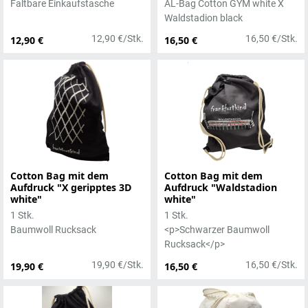
Faltbare Einkaufstasche
AL-Bag Cotton GYM white X
Waldstadion black
12,90 €/Stk.
16,50 €/Stk.
12,90 €
16,50 €
Cotton Bag mit dem
Cotton Bag mit dem
Aufdruck "X geripptes 3D
Aufdruck "Waldstadion
white"
white"
1 Stk.
1 Stk.
Baumwoll Rucksack
<p>Schwarzer Baumwoll
Rucksack</p>
19,90 €/Stk.
16,50 €/Stk.
19,90 €
16,50 €