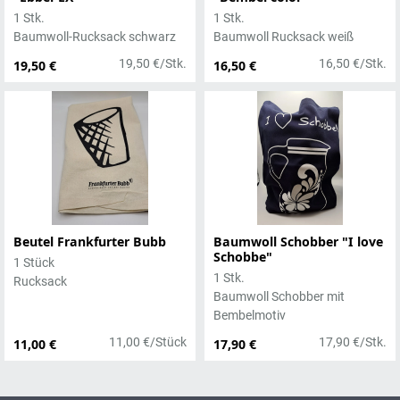
1 Stk.
1 Stk.
Baumwoll-Rucksack schwarz
Baumwoll Rucksack weiß
19,50 €/Stk.
16,50 €/Stk.
19,50 €
16,50 €
Beutel Frankfurter Bubb
Baumwoll Schobber "I love
Schobbe"
1 Stück
1 Stk.
Rucksack
Baumwoll Schobber mit
Bembelmotiv
11,00 €/Stück
17,90 €/Stk.
11,00 €
17,90 €