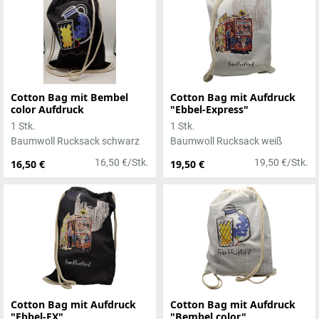
Cotton Bag mit Bembel
Cotton Bag mit Aufdruck
color Aufdruck
"Ebbel-Express"
1 Stk.
1 Stk.
Baumwoll Rucksack schwarz
Baumwoll Rucksack weiß
16,50 €/Stk.
19,50 €/Stk.
16,50 €
19,50 €
Cotton Bag mit Aufdruck
Cotton Bag mit Aufdruck
"Ebbel-EX"
"Bembel color"