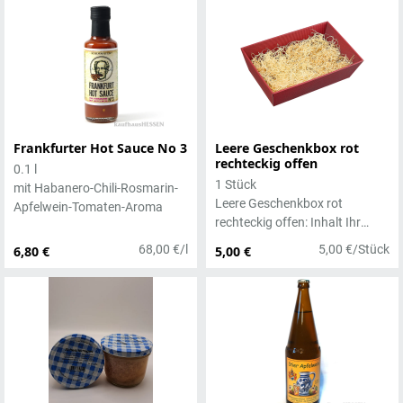
Frankfurter Hot Sauce No 3
Leere Geschenkbox rot
rechteckig offen
0.1 l
1 Stück
mit Habanero-Chili-Rosmarin-
Leere Geschenkbox rot
Apfelwein-Tomaten-Aroma
rechteckig offen: Inhalt Ihr
Warenkorb
68,00 €/l
5,00 €/Stück
6,80 €
5,00 €