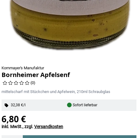
Kornmayer's Manufaktur
Bornheimer Apfelsenf
(0)
mittelscharf mit Stückchen und Apfelwein, 210ml Schraubglas
●
32,38 €/l
Sofort lieferbar
6,80 €
inkl. MwSt., zzgl.
Versandkosten