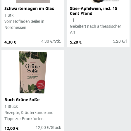
Schwartemagen im Glas
Stier-Apfelwein, incl. 15
Cent Pfand
1 Stk.
1 l
vom Hofladen Seiler in
Gekeltert nach althessischer
Nordhessen
Art!
4,30 €/Stk.
5,20 €/l
4,30 €
5,20 €
Buch Grüne Soße
1 Stück
Rezepte, Kräuterkunde und
Tipps zur Frankfurter
Leibspeise
12,00 €/Stück
12,00 €