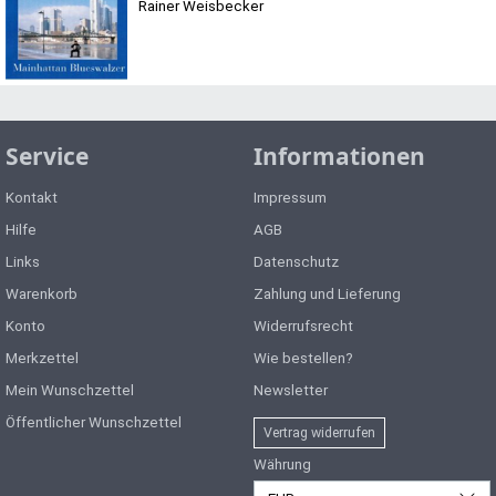
Rainer Weisbecker
Service
Informationen
Kontakt
Impressum
Hilfe
AGB
Links
Datenschutz
Warenkorb
Zahlung und Lieferung
Konto
Widerrufsrecht
Merkzettel
Wie bestellen?
Mein Wunschzettel
Newsletter
Öffentlicher Wunschzettel
Vertrag widerrufen
Währung